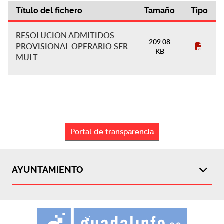
Título del fichero
Tamaño
Tipo
Actas de Gobierno
RESOLUCION ADMITIDOS
209.08
PROVISIONAL OPERARIO SER
KB
MULT
Portal de transparencia
AYUNTAMIENTO