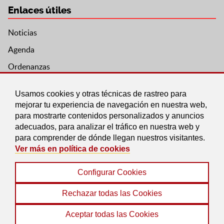
Enlaces útiles
Noticias
Agenda
Ordenanzas
Entidades y asociaciones
Usamos cookies y otras técnicas de rastreo para
mejorar tu experiencia de navegación en nuestra web,
para mostrarte contenidos personalizados y anuncios
adecuados, para analizar el tráfico en nuestra web y
para comprender de dónde llegan nuestros visitantes.
Ver más en política de cookies
Configurar Cookies
Aviso legal
|
Política de Cookies
|
Accesibilidad
|
Protección de Datos
|
Mapa Web
Rechazar todas las Cookies
© 2022 Ayuntamiento de Pedro Martínez
Aceptar todas las Cookies